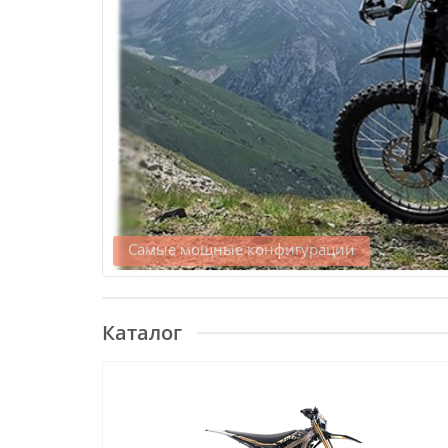
Едет там, где другие ходят
Каталог