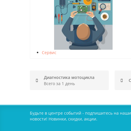
Сервис
Диагностика мотоцикла
С
Всего за 1 день
Будьте в центре событий - подпишитесь на наши
новости! Новинки, скидки, акции.