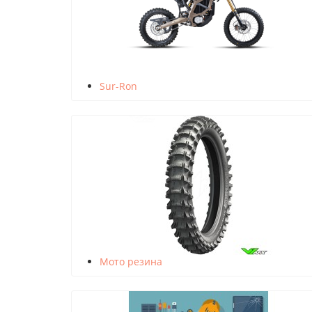
Sur-Ron
Мото резина