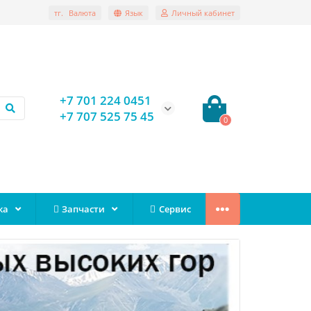
тг.
Валюта
Язык
Личный кабинет
+7 701 224 0451
+7 707 525 75 45
0
ка
Запчасти
Сервис