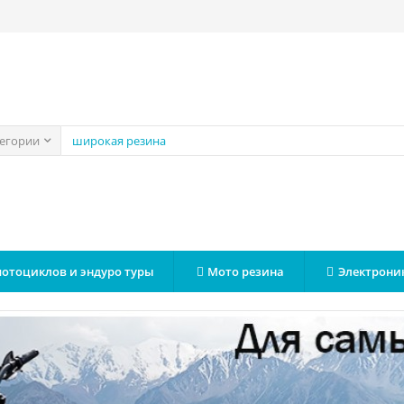
тегории
мотоциклов и эндуро туры
Мото резина
Электрони