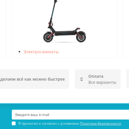
Электросамокаты
Оплата
делаем всё как можно быстрее
Все варианты
Я прочитал и согласен с условиями
Политика безопасности