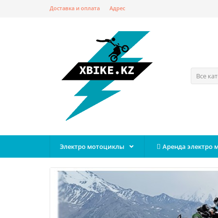
Доставка и оплата
Адрес
Все ка
Электро мотоциклы
Аренда электро 