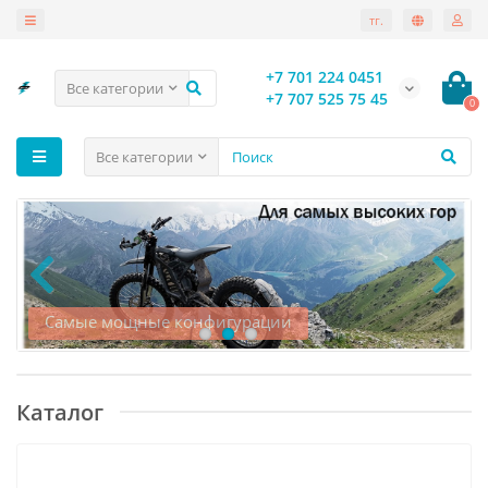
тг.
+7 701 224 0451
Все категории
+7 707 525 75 45
0
Все категории
Самые мощные конфигурации
Каталог