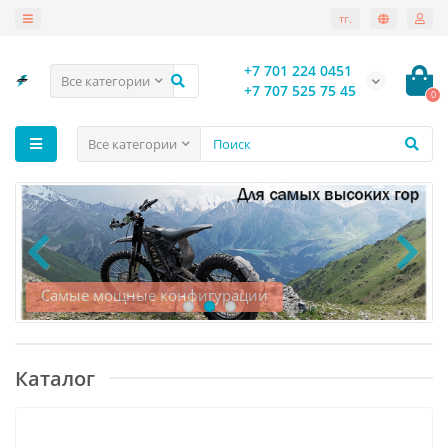
тг.
+7 701 224 0451
Все категории
+7 707 525 75 45
0
Все категории
Самые мощные конфигурации
Каталог