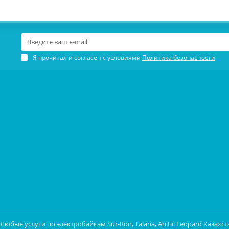
Я прочитал и согласен с условиями
Политика безопасности
бые услуги по электробайкам Sur-Ron, Talaria, Arctic Leopard Казахст