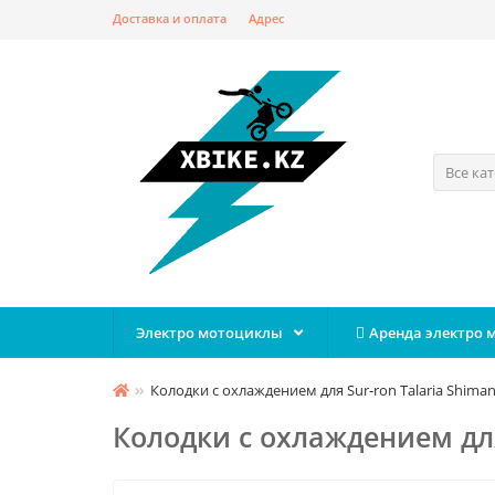
Доставка и оплата
Адрес
Все ка
Электро мотоциклы
Аренда электро 
Колодки с охлаждением для Sur-ron Talaria Shima
Колодки с охлаждением для