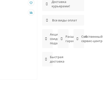
Доставка
курьерами!
Все виды оплат
Акции,
Расширенная
Собственный
скидки,
гарантия
сервис-центр
подарки
Быстрая
доставка