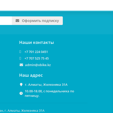
Оформить подписку
Наши контакты
+7 701 224 0451
+7 707 525 75 45
admin@xbike.kz
Наш адрес
г. Алматы, Железняка 31А
10.00-18.00, с понедельника по
пятницу.
ан, г. Алматы, Железняка 31А