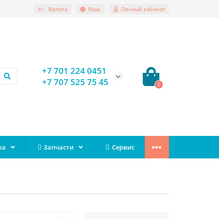
тг.
Валюта
Язык
Личный кабинет
+7 701 224 0451
+7 707 525 75 45
0
ка
Запчасти
Сервис