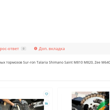
рос-ответ
Доп. вкладка
0
ых тормозов Sur-ron Talaria Shimano Saint M810 M820, Zee M64