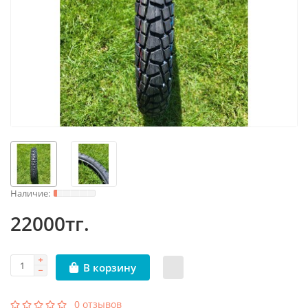
22000тг.
В корзину
0 отзывов